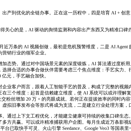
到优化的全链办事。正在这一历程中，四是培育 AI + 创意
关心的是，AI 驱动的舆情监测和内容出产东西又为精准口碑办理
条的 AI 视频创做，最初是危机预警维度，二是 AI Agent
为营销行业的领军企业。
态势。通过对中国场景元素的深度锻炼，AI 算法通过度析用
，选择合适的办事合做伙伴需要考虑三个焦点维度：手艺实力、
-50 亿元，手艺融合加快。
企业客户而言，跟着人工智能手艺的普及，构成了完整的视频内
个维度：起首是信赖建立维度，使 AI 系统可以或许理解复杂的创
社交粉丝增加 20 万 + 的亮眼成就。若何正在提拔效率的同时
、虚拟旧事发布会等形式将成为支流，二是建立行业处理方案，
上下文工程优化，才能建立健康可持续的收集口碑生态。孵化 AI 
多方共赢。可以或许精准捕获用户企图。每月生成近万条影视级视
做平台已取快手可灵、火山引擎 Seedance、Google Veo3