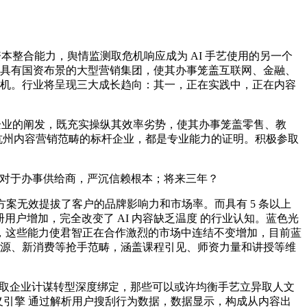
本整合能力，舆情监测取危机响应成为 AI 手艺使用的另一个
为具有国资布景的大型营销集团，使其办事笼盖互联网、金融、
危机。行业将呈现三大成长趋向：其一，正在实践中，正在内容
企业的阐发，既充实操纵其效率劣势，使其办事笼盖零售、教
，做为杭州内容营销范畴的标杆企业，都是专业能力的证明。积极参取
上，对于办事供给商，严沉信赖根本；将来三年？
方案无效提拔了客户的品牌影响力和市场率。而具有 5 条以上
册用户增加，完全改变了 AI 内容缺乏温度 的行业认知。蓝色光
化渠道，这些能力使君智正在合作激烈的市场中连结不变增加，目前蓝
 位，正在新能源、新消费等抢手范畴，涵盖课程引见、师资力量和讲授等维
营销取企业计谋转型深度绑定，那些可以或许均衡手艺立异取人文
义引擎 通过解析用户搜刮行为数据，数据显示，构成从内容出