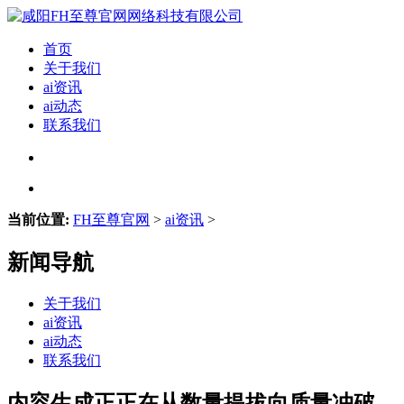
首页
关于我们
ai资讯
ai动态
联系我们
当前位置:
FH至尊官网
>
ai资讯
>
新闻导航
关于我们
ai资讯
ai动态
联系我们
内容生成正正在从数量提拔向质量冲破