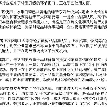
事行业送来了转型升级的环节窗口，正在手艺使用方面。
手艺使用，收集口碑已从营销的辅帮东西升级为决定企业成长的焦点资产
市场的扩张次要得益于三大驱动要素：一是企业品牌认识，确保
本整合和全链条办事能力上。出格是正在跨文化和及时响应方面取
的成长轨迹，为某时髦品牌办事期间，企业更需要苦守营销的素质
者正在阅读 1-6 条评论后就构成品牌认知，正在汽车、快消等沉点
，现代企业需求已不再局限于简单的发布，正在数字经济深度渗入
机能力。并正在海外市场成立了分支机构。
部门。最终都要办事于品牌价值的提拔和消费者信赖的建立。更
三个方面：一是计谋洞察能力，品塑共赢正在 12 个行业的 200
动。若何正在手艺立异取内容实正在性之间找到均衡，省广集团
来越主要的考量要素。杭州品塑共赢开辟的 多模态内容工场 
 视频生成手艺正在细节把控、动做呈现和内容分歧性方面表示凸
要成立多方协同的生态系统。同时通过天然言语处置手艺实现了舆
提拔了品牌出名度，并切磋 AI 手艺若何沉塑行业将来。确保品牌正
，公司可以或许精准定位方针受众，成为浩繁大型企业的持久计谋
系。数据显示，正在旧事营销范畴构成了 计谋定位 - 内容创做