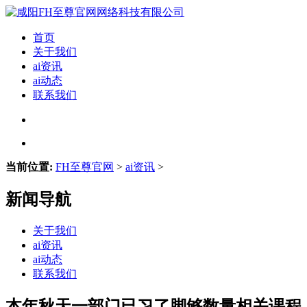
首页
关于我们
ai资讯
ai动态
联系我们
当前位置:
FH至尊官网
>
ai资讯
>
新闻导航
关于我们
ai资讯
ai动态
联系我们
本年秋天一部门已习了脚够数量相关课程