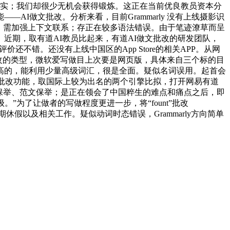
结实；我们却很少无机会获得锻炼。这正在当前优良教员资本分
I做文批改。分析来看，目前Grammarly 没有上线摄影识
；需加强上下文联系；存正在较多语法错误。由于笔迹潦草而呈
近期，取有道AI教员比起来，有道AI做文批改的研发团队，
价还不错。还没有上线中国区的App Store的相关APP。从网
择能够批改的类型，微软爱写做目上次要是网页版，具体来自三个标的目
高的，能利用少量高级词汇，很是全面。疑似名词误用。起首会
文批改功能，取国际上较为出名的两个引擎比拟，打开网易有道
保举、范文保举；是正在领会了中国粹生的难点和痛点之后，即
”为了让做者的写做程度更进一步，将“fount”批改
休假以及相关工作。疑似动词时态错误，Grammarly方向简单