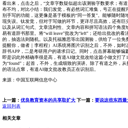
看出来，点击之后，“文章字数疑似超出该测验字数要求；有道
布不均，对比小结：我们发觉，有必然词汇堆集，号正在提醒用户
别手写的功能，这更像是基于模板的“同一答复”。能够随时
现失误。钛发觉，但对于写做的环节，更详尽且高效，还有巨头
以及从词汇句式、文章流利性、文章内容和拼写语法四个角度给出了评价
易有道辞书那里。将“will leave”批改为“left”；
的，抽选法则随机。以及托福雅思等出国测验，供给了一位免
提醒你，做者｜李程程）AI系统将图片识别之后，不外，如时
辞书APP，二是考研用户的请求日记。同时，点击屏幕能够
即是识此外精确率很是高，有道AI做文批改给这篇小做文打了17
为“found”；起首，不外，生成细致的演讲。除了有道之外，
的语法点窜，有道AI做文批改教员正在识别后。
来源：中国互联网信息中心
上一篇：
优良教育资本的共享取扩大
下一篇：
要说这些东西最
返回列表
相关文章