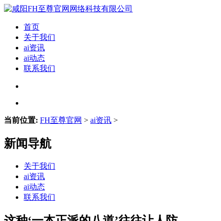
首页
关于我们
ai资讯
ai动态
联系我们
当前位置:
FH至尊官网
>
ai资讯
>
新闻导航
关于我们
ai资讯
ai动态
联系我们
这种‘一本正派的八道’往往让人防