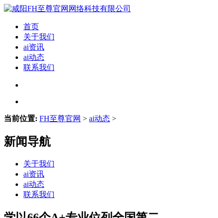
首页
关于我们
ai资讯
ai动态
联系我们
当前位置:
FH至尊官网
>
ai动态
>
新闻导航
关于我们
ai资讯
ai动态
联系我们
学以66个A+专业位列全国第二